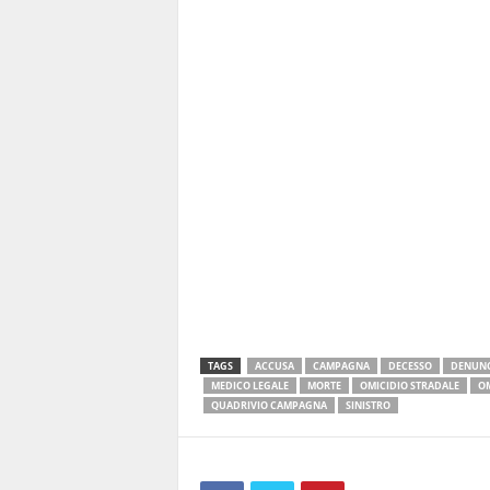
TAGS
ACCUSA
CAMPAGNA
DECESSO
DENUNC
MEDICO LEGALE
MORTE
OMICIDIO STRADALE
OM
QUADRIVIO CAMPAGNA
SINISTRO