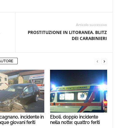
Articolo successivo
,
PROSTITUZIONE IN LITORANEA. BLITZ
DEI CARABINIERI
AUTORE
cagnano, incidente in
Eboli, doppio incidente
nque giovani feriti
nella notte: quattro feriti