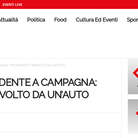
EVENTI LIVE
ttualità
Politica
Food
Cultura Ed Eventi
Spor
PAGNA: PENSIONATO TRAVOLTO DA UN’AUTO
IDENTE A CAMPAGNA:
VOLTO DA UN’AUTO