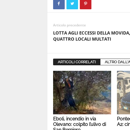
Articolo precedente
LOTTA AGLI ECCESSI DELLA MOVIDA
QUATTRO LOCALI MULTATI
ARTICOLI CORRELATI
ALTRO DALL'
Eboli, incendio in via
Ponte
Olevano: colpito l’ulivo di
A2: ci
San Berniero