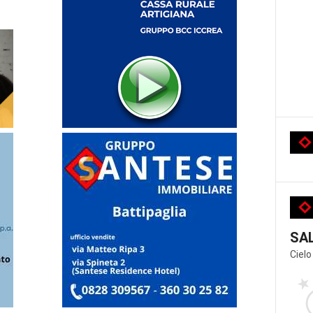
SA
Cielo