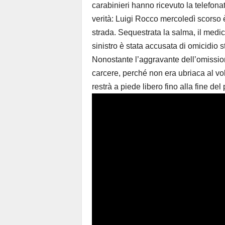
carabinieri hanno ricevuto la telefona
verità: Luigi Rocco mercoledì scorso è
strada. Sequestrata la salma, il medic
sinistro è stata accusata di omicidio 
Nonostante l’aggravante dell’omission
carcere, perché non era ubriaca al volan
restrà a piede libero fino alla fine del