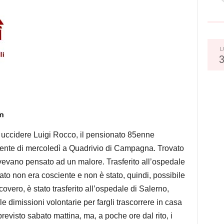
L
 uccidere Luigi Rocco, il pensionato 85enne
idente di mercoledì a Quadrivio di Campagna. Trovato
i avevano pensato ad un malore. Trasferito all’ospedale
nato non era cosciente e non è stato, quindi, possibile
covero, è stato trasferito all’ospedale di Salerno,
le dimissioni volontarie per fargli trascorrere in casa
ra previsto sabato mattina, ma, a poche ore dal rito, i