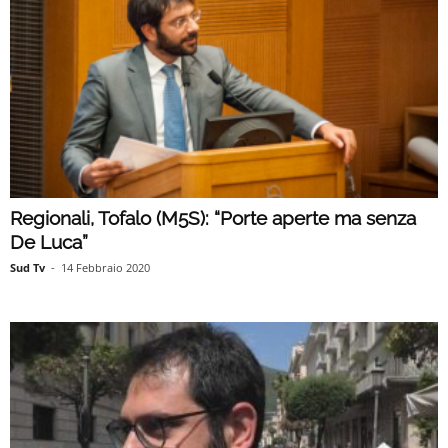
Regionali, Tofalo (M5S): “Porte aperte ma senza
De Luca”
Sud Tv
-
14 Febbraio 2020