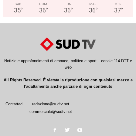
SAB
DOM
LUN
MAR
MER
35
°
36
°
36
°
36
°
37
°
Notizie e approfondimenti di cronaca, politica e sport – canale 114 DTT e
web
All Rights Reserved. È vietata la riproduzione con qualsiasi mezzo e
l'adattamento anche parziale di ogni contenuto
Contattaci:
redazione@sudtv.net
commerciale@sudtv.net