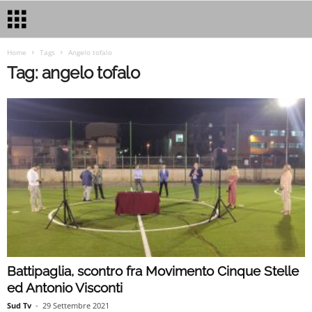
Home
Tags
Angelo tofalo
Tag: angelo tofalo
Battipaglia, scontro fra Movimento Cinque Stelle
ed Antonio Visconti
Sud Tv
-
29 Settembre 2021