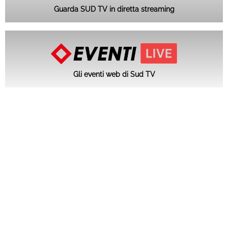
Guarda SUD TV in diretta streaming
Gli eventi web di Sud TV