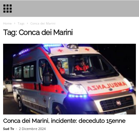
Home
Tags
Conca dei Marini
Tag: Conca dei Marini
Conca dei Marini, incidente: deceduto 15enne
Sud Tv
-
2 Dicembre 2024