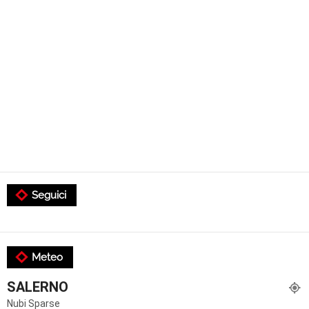
Seguici
Meteo
SALERNO
Nubi Sparse