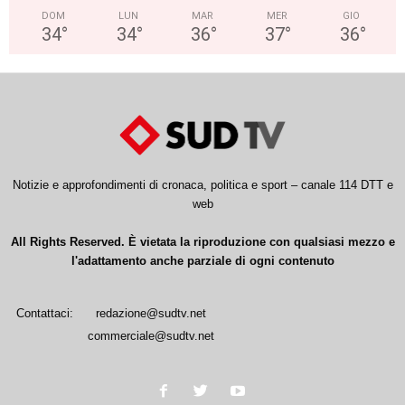
DOM
LUN
MAR
MER
GIO
34
°
34
°
36
°
37
°
36
°
Notizie e approfondimenti di cronaca, politica e sport – canale 114 DTT e
web
All Rights Reserved. È vietata la riproduzione con qualsiasi mezzo e
l'adattamento anche parziale di ogni contenuto
Contattaci:
redazione@sudtv.net
commerciale@sudtv.net