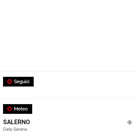
Seguici
Meteo
SALERNO
Cielo Sereno