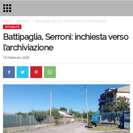
Home
Attualità
Battipaglia, Serroni: inchiesta verso l’archiviazione
ATTUALITÀ
Battipaglia, Serroni: inchiesta verso
l’archiviazione
15 Febbraio 2025