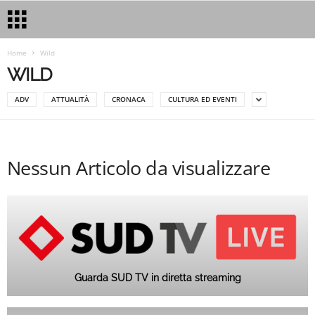
Home
Wild
WILD
ADV
ATTUALITÀ
CRONACA
CULTURA ED EVENTI
Nessun Articolo da visualizzare
Guarda SUD TV in diretta streaming