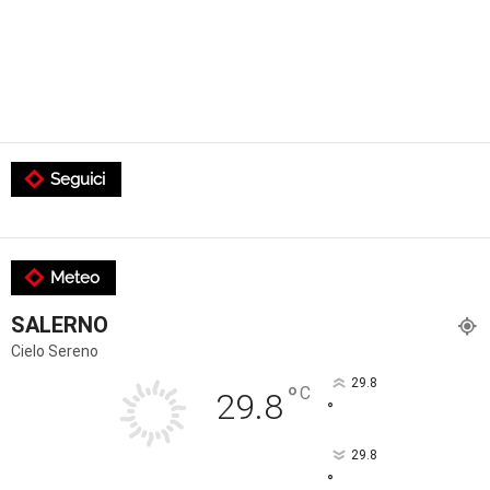
Seguici
Meteo
SALERNO
Cielo Sereno
29.8
°
C
29.8
°
29.8
°