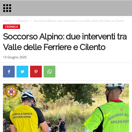
Home
Cronaca
Soccorso Alpino: due interventi tra Valle delle Ferriere e Cilento
CRONACA
Soccorso Alpino: due interventi tra
Valle delle Ferriere e Cilento
13 Giugno 2025