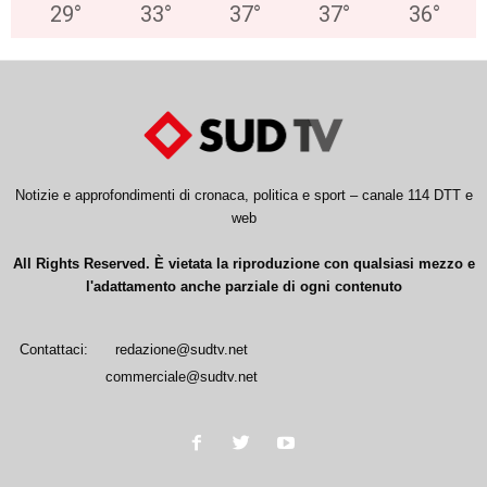
29
°
33
°
37
°
37
°
36
°
Notizie e approfondimenti di cronaca, politica e sport – canale 114 DTT e
web
All Rights Reserved. È vietata la riproduzione con qualsiasi mezzo e
l'adattamento anche parziale di ogni contenuto
Contattaci:
redazione@sudtv.net
commerciale@sudtv.net