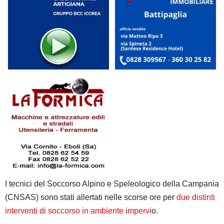
I tecnici del Soccorso Alpino e Speleologico della Campania
(CNSAS) sono stati allertati nelle scorse ore per
due distinti
interventi di soccorso in ambiente impervi
o.