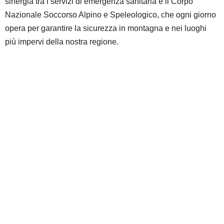
sinergia tra i servizi di emergenza sanitaria e il Corpo
Nazionale Soccorso Alpino e Speleologico, che ogni giorno
opera per garantire la sicurezza in montagna e nei luoghi
più impervi della nostra regione.