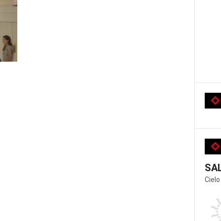
SA
Cielo