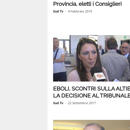
Provincia, eletti i Consiglieri
1
Sud Tv
-
4 Febbraio 2019
1
4
|
EBOLI, SCONTRI SULLA ALTIE
LA DECISIONE AL TRIBUNAL
Sud Tv
-
22 Settembre 2017