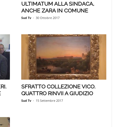
ULTIMATUM ALLA SINDACA,
ANCHE ZARA IN COMUNE
Sud Tv
-
30 Ottobre 2017
RI.
SFRATTO COLLEZIONE VICO.
E
QUATTRO RINVII A GIUDIZIO
Sud Tv
-
15 Settembre 2017