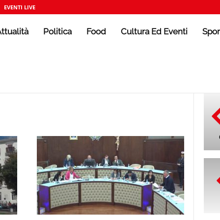
EVENTI LIVE
ttualità
Politica
Food
Cultura Ed Eventi
Spor