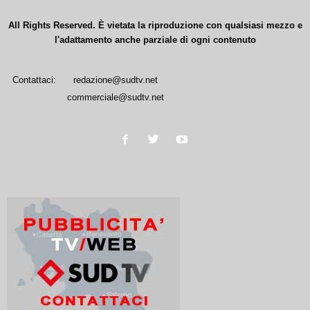
All Rights Reserved. È vietata la riproduzione con qualsiasi mezzo e
l'adattamento anche parziale di ogni contenuto
Contattaci:
redazione@sudtv.net
commerciale@sudtv.net