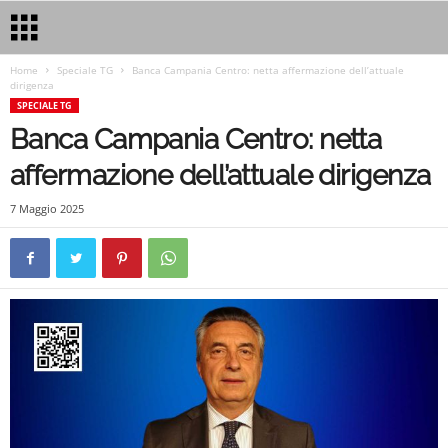
Home
Speciale TG
Banca Campania Centro: netta affermazione dell’attuale
dirigenza
SPECIALE TG
Banca Campania Centro: netta
affermazione dell’attuale dirigenza
7 Maggio 2025