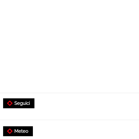
Seguici
Meteo