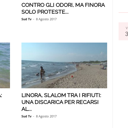
CONTRO GLI ODORI, MA FINORA
SOLO PROTESTE...
Sud Tv
-
8 Agosto 2017
V
:
LINORA, SLALOM TRA I RIFIUTI:
UNA DISCARICA PER RECARSI
AL...
Sud Tv
-
8 Agosto 2017