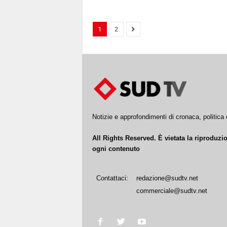
1
2
Notizie e approfondimenti di cronaca, politic
All Rights Reserved. È vietata la riproduz
ogni contenuto
Contattaci:
redazione@sudtv.net
commerciale@sudtv.net