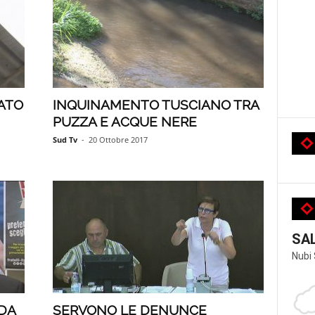
TATO
INQUINAMENTO TUSCIANO TRA
PUZZA E ACQUE NERE
Sud Tv
-
20 Ottobre 2017
SA
Nubi
IDA
SERVONO LE DENUNCE