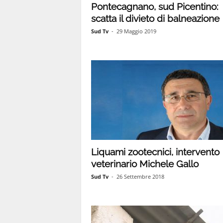
Pontecagnano, sud Picentino:
scatta il divieto di balneazione
1
Sud Tv
-
29 Maggio 2019
1
4
|
Liquami zootecnici, intervento
veterinario Michele Gallo
Sud Tv
-
26 Settembre 2018